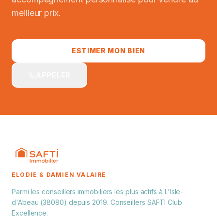
meilleur prix.
ESTIMER MON BIEN
APPELER
ELODIE & DAMIEN VALAIRE
Parmi les conseillers immobiliers les plus actifs à L'Isle-
d'Abeau (38080) depuis 2019. Conseillers SAFTI Club
Excellence.