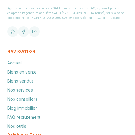
Agents commerciaux du réseau SAFTI immatriculés au RSAC, agissant pour le
compte de l'agence immobilière SAFTI (523 964 328 RCS Toulouse), sous la carte
professionnelle n° CPI 3101 2018 000 025 936 délivrée par la CCI de Toulouse.
NAVIGATION
Accueil
Biens en vente
Biens vendus
Nos services
Nos conseillers
Blog immobilier
FAQ recrutement
Nos outils