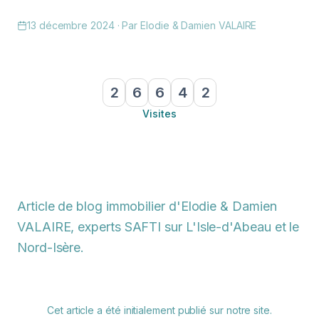
13 décembre 2024
· Par
Elodie & Damien VALAIRE
2
6
6
4
2
Visites
Article de blog immobilier d'Elodie & Damien
VALAIRE, experts SAFTI sur L'Isle-d'Abeau et le
Nord-Isère.
Cet article a été initialement publié sur notre site.