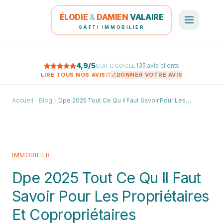
ÉLODIE
&
DAMIEN
VALAIRE
SAFTI IMMOBILIER
4,9
/5
135
avis clients
SUR GOOGLE
LIRE TOUS NOS AVIS
DONNER VOTRE AVIS
Accueil
Blog
Dpe 2025 Tout Ce Qu Il Faut Savoir Pour Les Propriétaires Et Copropriétaires
IMMOBILIER
Dpe 2025 Tout Ce Qu Il Faut
Savoir Pour Les Propriétaires
Et Copropriétaires