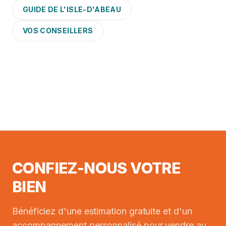
GUIDE DE L'ISLE-D'ABEAU
VOS CONSEILLERS
CONFIEZ-NOUS VOTRE
BIEN
Bénéficiez d'une estimation gratuite et d'un
accompagnement personnalisé pour vendre au